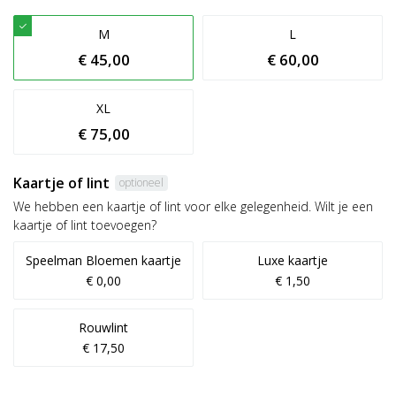
M
L
€ 45,00
€ 60,00
XL
€ 75,00
Kaartje of lint
optioneel
We hebben een kaartje of lint voor elke gelegenheid. Wilt je een
kaartje of lint toevoegen?
Speelman Bloemen kaartje
Luxe kaartje
€ 0,00
€ 1,50
Rouwlint
€ 17,50