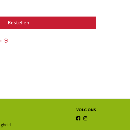
Bestellen
fde
VOLG ONS
ligheid