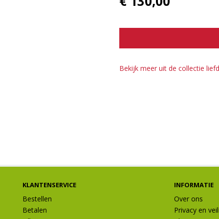
€ 130,00
Bekijk meer uit de collectie lie
KLANTENSERVICE
INFORMATIE
Bestellen
Over ons
Betalen
Privacy en vei