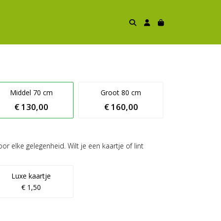
Middel 70 cm
Groot 80 cm
€ 130,00
€ 160,00
or elke gelegenheid. Wilt je een kaartje of lint
Luxe kaartje
€ 1,50