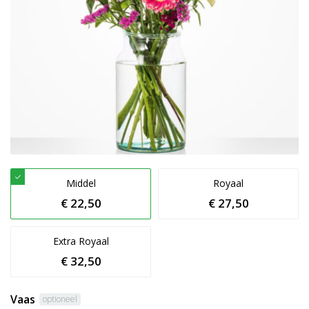
Middel
Royaal
€ 22,50
€ 27,50
Extra Royaal
€ 32,50
Vaas
optioneel